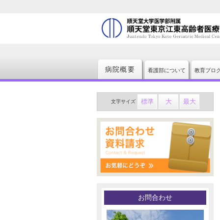
病院概要
看護部について
教育プロ
標準
大
最大
文字
サイズ
お問合わせ