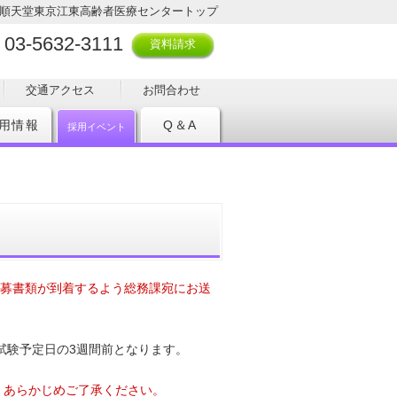
順天堂東京江東高齢者医療センタートップ
03-5632-3111
資料請求
交通アクセス
お問合わせ
用情報
Q＆A
採用イベント
応募書類が到着するよう総務課宛にお送
試験予定日の3週間前となります。
。あらかじめご了承ください。