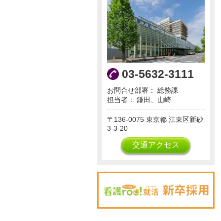
03-5632-3111
お問合せ部署： 総務課
担当者： 鎌田、山崎
136-0075
東京都
江東区新砂
3-3-20
交通アクセス