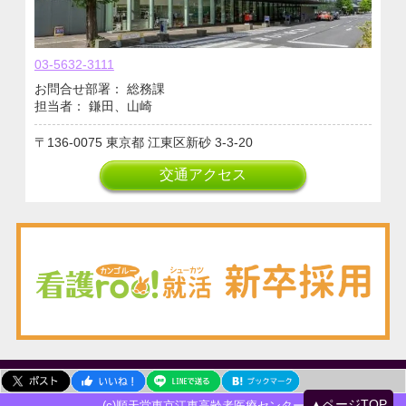
03-5632-3111
お問合せ部署： 総務課
担当者： 鎌田、山崎
136-0075
東京都
江東区新砂
3-3-20
交通アクセス
▲ページTOP
(c)順天堂東京江東高齢者医療センター