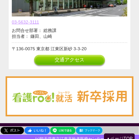
03-5632-3111
お問合せ部署： 総務課
担当者： 鎌田、山崎
136-0075
東京都
江東区新砂
3-3-20
交通アクセス
▲ページTOP
(c)順天堂東京江東高齢者医療センター